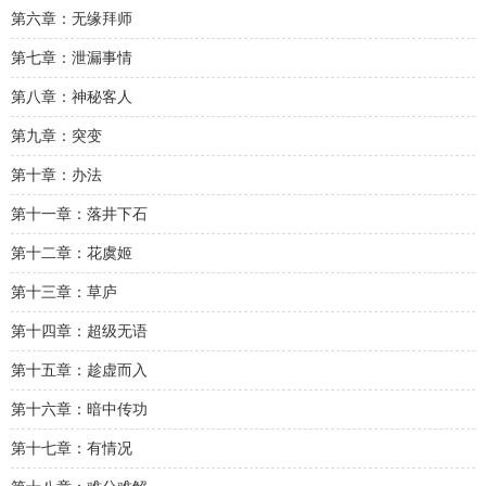
第六章：无缘拜师
第七章：泄漏事情
第八章：神秘客人
第九章：突变
第十章：办法
第十一章：落井下石
第十二章：花虞姬
第十三章：草庐
第十四章：超级无语
第十五章：趁虚而入
第十六章：暗中传功
第十七章：有情况