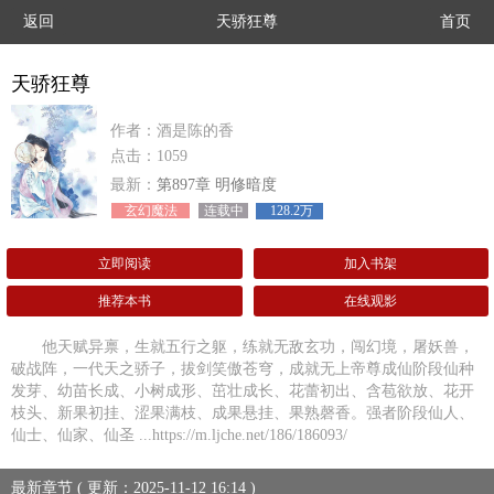
返回
天骄狂尊
首页
天骄狂尊
作者：酒是陈的香
点击：1059
最新：
第897章 明修暗度
玄幻魔法
连载中
128.2万
立即阅读
加入书架
推荐本书
在线观影
他天赋异禀，生就五行之躯，练就无敌玄功，闯幻境，屠妖兽，
破战阵，一代天之骄子，拔剑笑傲苍穹，成就无上帝尊成仙阶段仙种
发芽、幼苗长成、小树成形、茁壮成长、花蕾初出、含苞欲放、花开
枝头、新果初挂、涩果满枝、成果悬挂、果熟磬香。强者阶段仙人、
仙士、仙家、仙圣 ...https://m.ljche.net/186/186093/
最新章节 ( 更新：2025-11-12 16:14 )