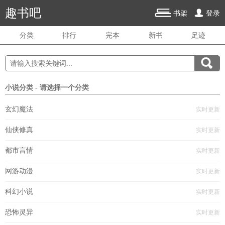
趣书吧
书架
登录
分类
排行
完本
新书
足迹
小说分类 - 请选择一个分类
玄幻魔法
实时更新
仙侠修真
实时更新
都市言情
实时更新
网游动漫
实时更新
科幻小说
实时更新
恐怖灵异
实时更新