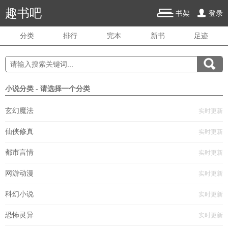
趣书吧
书架
登录
分类
排行
完本
新书
足迹
小说分类 - 请选择一个分类
玄幻魔法
实时更新
仙侠修真
实时更新
都市言情
实时更新
网游动漫
实时更新
科幻小说
实时更新
恐怖灵异
实时更新