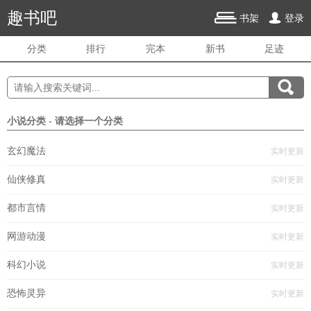
趣书吧
书架
登录
分类
排行
完本
新书
足迹
小说分类 - 请选择一个分类
玄幻魔法
实时更新
仙侠修真
实时更新
都市言情
实时更新
网游动漫
实时更新
科幻小说
实时更新
恐怖灵异
实时更新