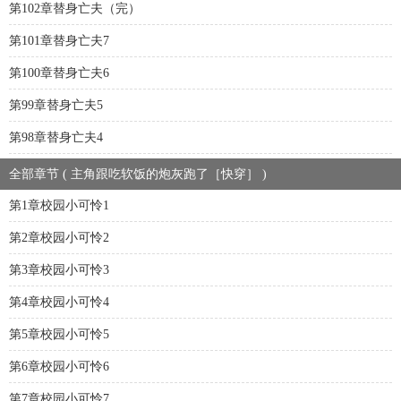
第102章替身亡夫（完）
第101章替身亡夫7
第100章替身亡夫6
第99章替身亡夫5
第98章替身亡夫4
全部章节 ( 主角跟吃软饭的炮灰跑了［快穿］ )
第1章校园小可怜1
第2章校园小可怜2
第3章校园小可怜3
第4章校园小可怜4
第5章校园小可怜5
第6章校园小可怜6
第7章校园小可怜7