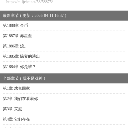
...https://m.ljche.net/58/58875/
最新章节 ( 更新：2026-04-11 16:37 )
第1888章 金币
第1887章 赤星至
第1886章 熄。
第1885章 陈宴的演出
第1884章 你是谁？
全部章节 ( 我不是戏神 )
第1章 戏鬼回家
第2章 我们在看着你
第3章 灾厄
第4章 它们存在