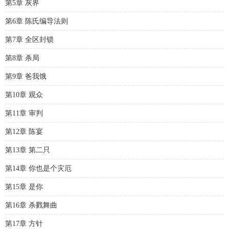
第5章 灰界
第6章 陈氏编导法则
第7章 全区封锁
第8章 杀局
第9章 爸我饿
第10章 观众
第11章 审判
第12章 陈宴
第13章 第二只
第14章 你也是个灾厄
第15章 是你
第16章 杀戮舞曲
第17章 方针