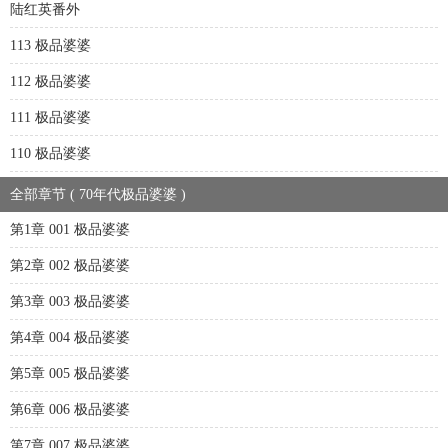
陆红英番外
113 极品婆婆
112 极品婆婆
111 极品婆婆
110 极品婆婆
全部章节 ( 70年代极品婆婆 )
第1章 001 极品婆婆
第2章 002 极品婆婆
第3章 003 极品婆婆
第4章 004 极品婆婆
第5章 005 极品婆婆
第6章 006 极品婆婆
第7章 007 极品婆婆