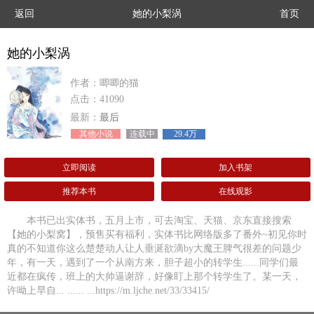
返回
她的小梨涡
首页
她的小梨涡
作者：唧唧的猫
点击：41090
最新：
最后
其他小说
连载中
29.4万
立即阅读
加入书架
推荐本书
在线观影
本书已出实体书，五月上市，可去淘宝、天猫、京东直接搜索
【她的小梨窝】，预售买有福利，实体书比网络版多了番外~初见你时
真的不知道你这么楚楚动人让人垂涎欲滴by大魔王脾气很差的问题少
年，有一天，遇到了一个从南方来，胆子超小的转学生......同学们最
近都在疯传，班上的大帅逼谢辞，好像盯上那个转学生了。某一天，
许呦上早自... ...... ...https://m.ljche.net/33/33415/