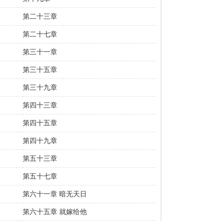
第二十三章
第二十七章
第三十一章
第三十五章
第三十九章
第四十三章
第四十五章
第四十九章
第五十三章
第五十七章
第六十一章 暗无天日
第六十五章 就嫁给他