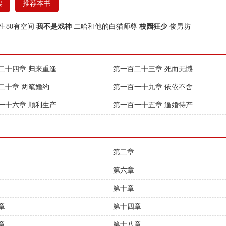
架
推荐本书
生80有空间
我不是戏神
二哈和他的白猫师尊
校园狂少
俊男坊
二十四章 归来重逢
第一百二十三章 死而无憾
二十章 两笔婚约
第一百一十九章 依依不舍
一十六章 顺利生产
第一百一十五章 逼婚待产
第二章
第六章
第十章
章
第十四章
章
第十八章