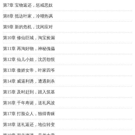
第7章 宝物返还，惩戒恶奴
第8章 抵达叶家，冷嘲热讽
第9章 新的危机，沈闲应对
第10章 修仙巨城，淘宝捡漏
第11章 再淘好物，神秘傀儡
第12章 仙儿小姐，沈厉怨恨
第13章 傲娇女帝，叶家四爷
第14章 威逼利诱，遭遇刺杀
第15章 及时赶到，踏入筑基
第16章 千年寿诞，送礼风波
第17章 打脸众人，独得青睐
第18章 送礼返还，地位转变