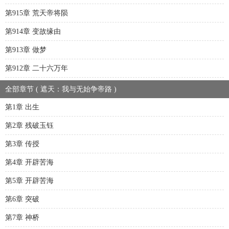
第915章 荒天帝将陨
第914章 变故缘由
第913章 做梦
第912章 二十六万年
全部章节 ( 遮天：我与无始争帝路 )
第1章 出生
第2章 残破玉钰
第3章 传授
第4章 开辟苦海
第5章 开辟苦海
第6章 突破
第7章 神桥