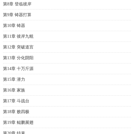
第8章 登临彼岸
第9章 铸器打算
第10章 铸器
第11章 彼岸九蜕
第12章 突破道宫
第13章 分化阴阳
第14章 十万斤源
第15章 潜力
第16章 家族
第17章 斗战台
第18章 败四极
第19章 鲲鹏展翅
第20章 结束