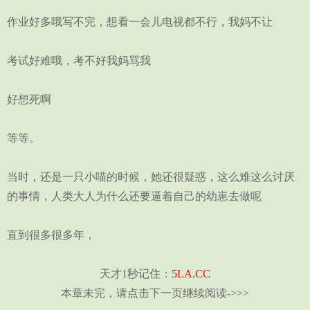
作业好多哦写不完，想看一会儿电视都不行，我妈不让
考试好难哦，考不好我妈骂我
好想死啊
等等。
当时，还是一只小喵的时候，她还很疑惑，这么难这么讨厌
的事情，人类大人为什么还要逼着自己的幼崽去做呢
直到很多很多年，
天才1秒记住：
5LA.CC
本章未完，请点击下一页继续阅读->>>