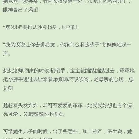
她竟然一脸兴奋，看向长得俊俏十分，却冷若冰霜的儿子，
眼神冒出了渴望
“您休想”斐钧从沙发起身，回房间。
“我又没说让你去烫卷发，你跑什么啊这孩子”斐妈妈轻叹一
声。
想想洛卿,回家的时候,招招手，宝宝就蹦跶蹦跶过去，乖乖地
把小胖手递过去让牵着,软萌乖巧哎唉哟，老母亲的心啊，总
是萌
越想着头发炸炸，却可可爱爱的菲菲，她就就好想也有个漂
亮可爱，又肥嘟嘟的小棉袄。
可惜她生儿子的时候，出了些意外，加上难产，医生说，她