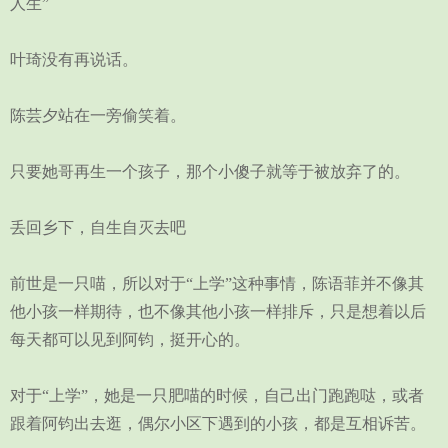
人生”
叶琦没有再说话。
陈芸夕站在一旁偷笑着。
只要她哥再生一个孩子，那个小傻子就等于被放弃了的。
丢回乡下，自生自灭去吧
前世是一只喵，所以对于“上学”这种事情，陈语菲并不像其
他小孩一样期待，也不像其他小孩一样排斥，只是想着以后
每天都可以见到阿钧，挺开心的。
对于“上学”，她是一只肥喵的时候，自己出门跑跑哒，或者
跟着阿钧出去逛，偶尔小区下遇到的小孩，都是互相诉苦。