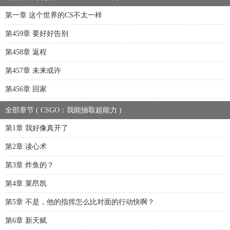
第一章 这个世界的CS不太一样
第459章 要好好告别
第458章 返程
第457章 未来或许
第456章 回家
全部章节 ( CSGO：我能抽取超能力 )
第1章 我好像真开了
第2章 读心术
第3章 炸鱼的？
第4章 莱昂凯
第5章 不是，他的指挥怎么比对面的行动快啊？
第6章 新天赋