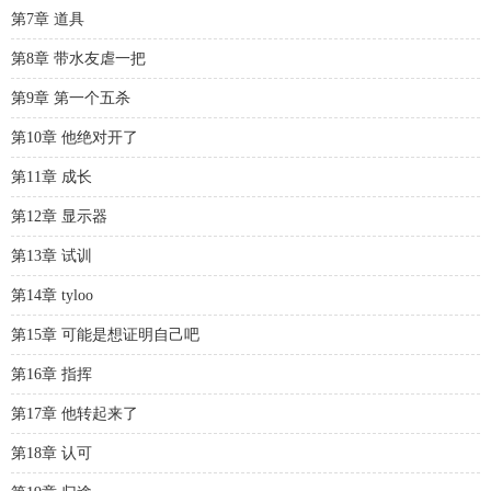
第7章 道具
第8章 带水友虐一把
第9章 第一个五杀
第10章 他绝对开了
第11章 成长
第12章 显示器
第13章 试训
第14章 tyloo
第15章 可能是想证明自己吧
第16章 指挥
第17章 他转起来了
第18章 认可