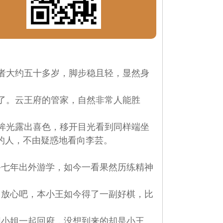
者大约五十多岁，脚步稳且轻，显然身
了。云王府的管家，自然非常人能胜
眸光露出喜色，移开目光看到同样端坐
的人，不由疑惑地看向李芸。
七年出外游学，如今一看果然历练精神
放心吧，本小王如今得了一副好棋，比
小姐一起回府，没想到来的却是小王