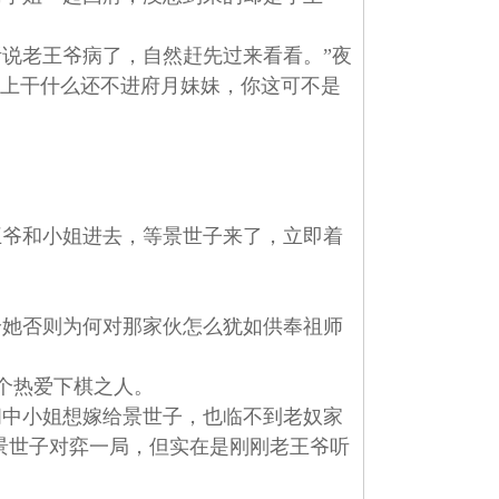
说老王爷病了，自然赶先过来看看。”夜
马上干什么还不进府月妹妹，你这可不是
爷和小姐进去，等景世子来了，立即着
她否则为何对那家伙怎么犹如供奉祖师
个热爱下棋之人。
中小姐想嫁给景世子，也临不到老奴家
景世子对弈一局，但实在是刚刚老王爷听