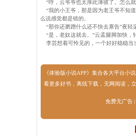
“哼，云爷爷也太厚此薄彼了。怎么就
“我的小王爷，那是因为老王爷不知道
么说感觉都是错的。
“那你还磨蹭什么还不快去禀告”夜轻
“是，老奴这就去。”云孟腿脚加快，
李芸想着可怜见的，一个好好稳稳当当
《体验版小说APP》集合各大平台小
看更多好书，离线下载，无网阅读，
免费无广告 |